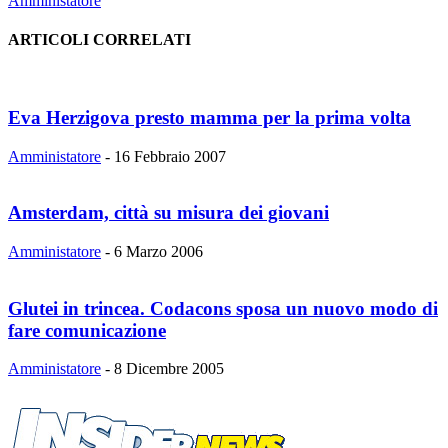
Amministatore
ARTICOLI CORRELATI
Eva Herzigova presto mamma per la prima volta
Amministatore
-
16 Febbraio 2007
Amsterdam, città su misura dei giovani
Amministatore
-
6 Marzo 2006
Glutei in trincea. Codacons sposa un nuovo modo di
fare comunicazione
Amministatore
-
8 Dicembre 2005