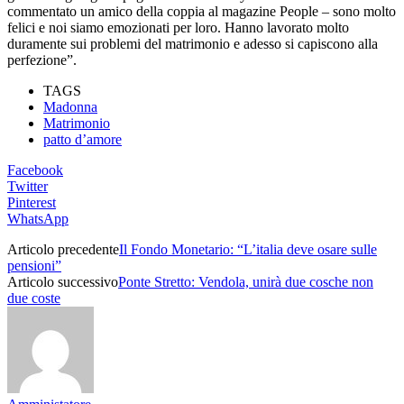
commentato
un amico della coppia al magazine People – sono molto
felici e noi siamo emozionati per loro. Hanno lavorato molto
duramente sui problemi del matrimonio e adesso si capiscono alla
perfezione”.
TAGS
Madonna
Matrimonio
patto d’amore
Facebook
Twitter
Pinterest
WhatsApp
Articolo precedente
Il Fondo Monetario: “L’italia deve osare sulle
pensioni”
Articolo successivo
Ponte Stretto: Vendola, unirà due cosche non
due coste