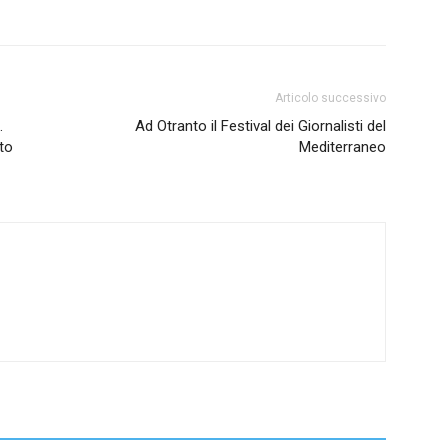
Articolo successivo
.
Ad Otranto il Festival dei Giornalisti del
rto
Mediterraneo