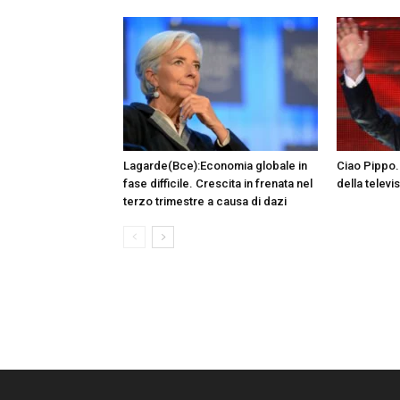
Lagarde(Bce):Economia globale in
Ciao Pippo. 
fase difficile. Crescita in frenata nel
della televi
terzo trimestre a causa di dazi