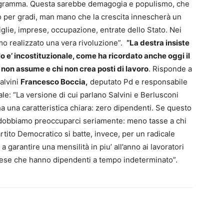
programma. Questa sarebbe demagogia e populismo, che
per gradi, man mano che la crescita innescherà un
iglie, imprese, occupazione, entrate dello Stato. Nei
mo realizzato una vera rivoluzione”.
“La destra insiste
o e’ incostituzionale, come ha ricordato anche oggi il
 non assume e chi non crea posti di lavoro
. Risponde a
alvini
Francesco Boccia,
deputato Pd e responsabile
ale: “La versione di cui parlano Salvini e Berlusconi
a una caratteristica chiara: zero dipendenti. Se questo
a dobbiamo preoccuparci seriamente: meno tasse a chi
rtito Democratico si batte, invece, per un radicale
a garantire una mensilità in piu’ all’anno ai lavoratori
prese che hanno dipendenti a tempo indeterminato”.