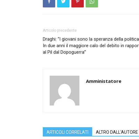
Articolo precedente
Draghi: “I giovani sono la speranza della politica
In due anni il maggiore calo del debito in rappo
al Pil dal Dopoguerra”
Amministatore
ARTICOLI CORRELATI
ALTRO DALL'AUTORE