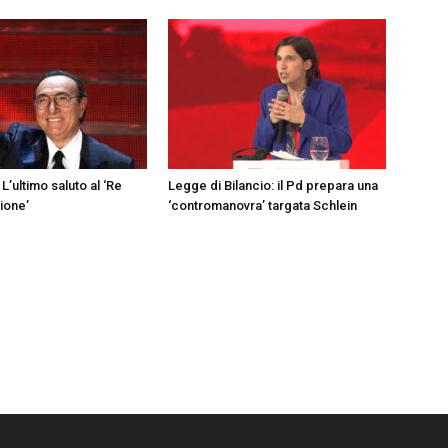
L’ultimo saluto al ‘Re
Legge di Bilancio: il Pd prepara una
sione’
‘contromanovra’ targata Schlein