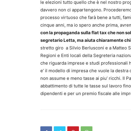
le elezioni tutto quello che è nel nostro 
davvero non ci appartengono. Procederemo 
processo virtuoso che farà bene a tutti, fam
cinque anni, ma io spero anche prima, avre
con la propaganda sulla flat tax che non sol
segretario Letta, ma aiuta chiaramente chi
stretto giro a Silvio Berlusconi e a Matteo S
Regioni e Enti locali della Segreteria nazion
che riguarda imprese e studi professionali h
e’ il modello di impresa che vuole la destr
non assume e meno tasse ai piu’ ricchi. Il Pa
abbattimento di tutte le tasse sul lavoro fino 
dipendenti e per un premio fiscale alle im