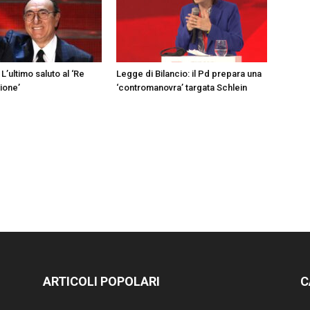
L’ultimo saluto al ‘Re
Legge di Bilancio: il Pd prepara una
sione’
‘contromanovra’ targata Schlein
ARTICOLI POPOLARI
C