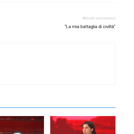
Articolo successivo
“La mia battaglia di civiltà”