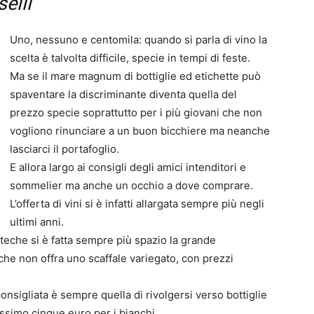
elli
Uno, nessuno e centomila: quando si parla di vino la
scelta è talvolta difficile, specie in tempi di feste.
Ma se il mare magnum di bottiglie ed etichette può
spaventare la discriminante diventa quella del
prezzo specie soprattutto per i più giovani che non
vogliono rinunciare a un buon bicchiere ma neanche
lasciarci il portafoglio.
E allora largo ai consigli degli amici intenditori e
sommelier ma anche un occhio a dove comprare.
L’offerta di vini si è infatti allargata sempre più negli
ultimi anni.
teche si è fatta sempre più spazio la grande
che non offra uno scaffale variegato, con prezzi
onsigliata è sempre quella di rivolgersi verso bottiglie
massimo cinque euro per i bianchi.