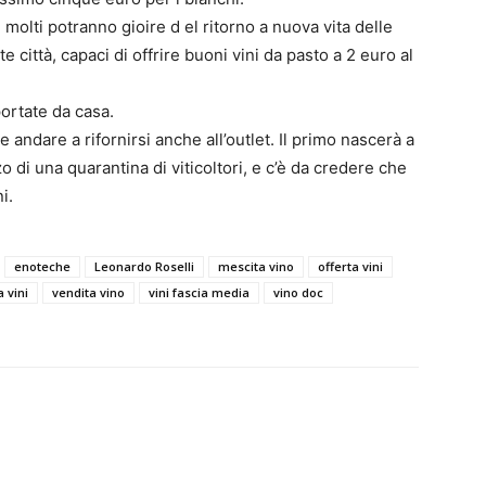
in molti potranno gioire d
el ritorno a nuova vita delle
 città, capaci di offrire buoni vini da pasto a 2 euro al
portate da casa.
 andare a rifornirsi anche all’outlet. Il primo nascerà a
 di una quarantina di viticoltori, e c’è da credere che
i.
enoteche
Leonardo Roselli
mescita vino
offerta vini
a vini
vendita vino
vini fascia media
vino doc