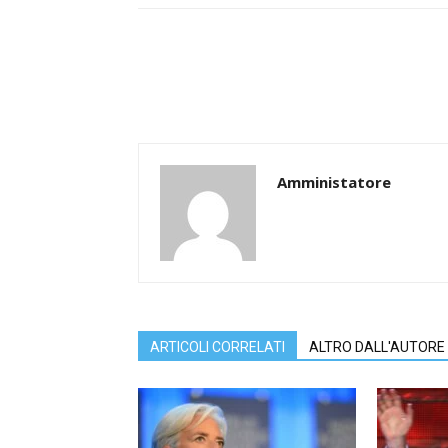
Amministatore
ARTICOLI CORRELATI
ALTRO DALL'AUTORE