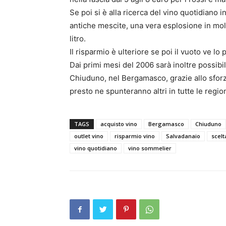
Se poi si è alla ricerca del vino quotidiano 
antiche mescite, una vera esplosione in molte
litro.
Il risparmio è ulteriore se poi il vuoto ve lo 
Dai primi mesi del 2006 sarà inoltre possibile
Chiuduno, nel Bergamasco, grazie allo sforzo
presto ne spunteranno altri in tutte le region
TAGS
acquisto vino
Bergamasco
Chiuduno
outlet vino
risparmio vino
Salvadanaio
scelt
vino quotidiano
vino sommelier