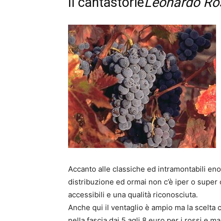
Il cantastorie
Leonardo Ros
Accanto alle classiche ed intramontabili eno
distribuzione ed ormai non c’è iper o super 
accessibili e una qualità riconosciuta.
Anche qui il ventaglio è ampio ma la scelta c
nella fascia dai 5 agli 8 euro per i rossi e 