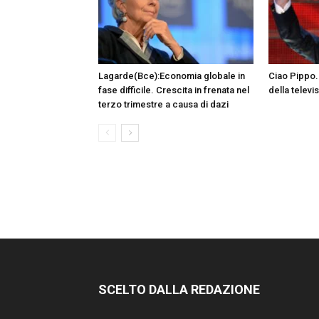
Lagarde(Bce):Economia globale in
Ciao Pippo. 
fase difficile. Crescita in frenata nel
della televi
terzo trimestre a causa di dazi
SCELTO DALLA REDAZIONE