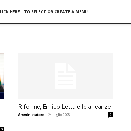
idernews
LICK HERE - TO SELECT OR CREATE A MENU
Riforme, Enrico Letta e le alleanze
Amministatore
-
24 Luglio 2008
0
0