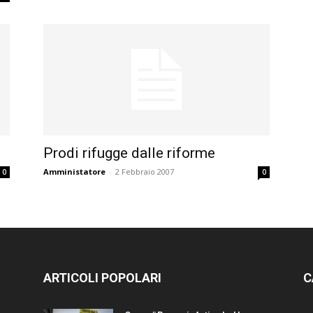
Prodi rifugge dalle riforme
Amministatore
-
2 Febbraio 2007
0
0
ARTICOLI POPOLARI
C