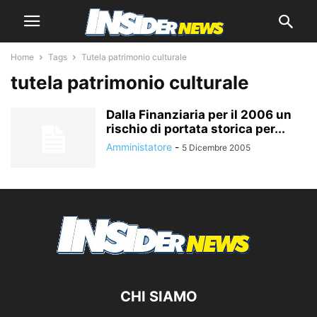
Home
Tags
Tutela patrimonio culturale
tutela patrimonio culturale
Dalla Finanziaria per il 2006 un
rischio di portata storica per...
Amministatore
-
5 Dicembre 2005
CHI SIAMO