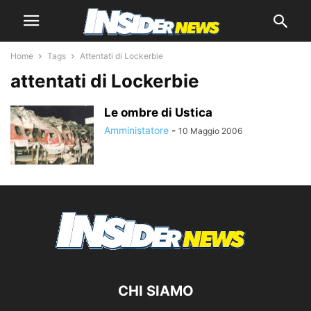
Home
Tags
Attentati di Lockerbie
attentati di Lockerbie
Le ombre di Ustica
Amministatore
-
10 Maggio 2006
CHI SIAMO